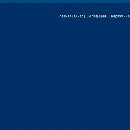
Главная
|
О нас
|
Экспедиции
|
Снаряжение