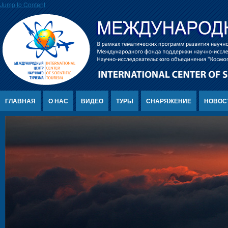
Jump to Content
ГЛАВНАЯ
О НАС
ВИДЕО
ТУРЫ
СНАРЯЖЕНИЕ
НОВОС