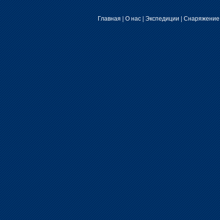
Главная
|
О нас
|
Экспедиции
|
Снаряжение