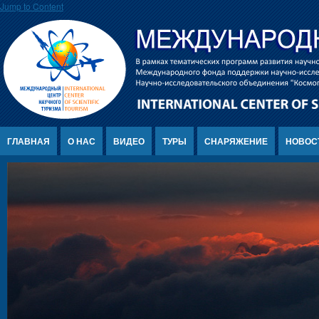
Jump to Content
ГЛАВНАЯ
О НАС
ВИДЕО
ТУРЫ
СНАРЯЖЕНИЕ
НОВОС