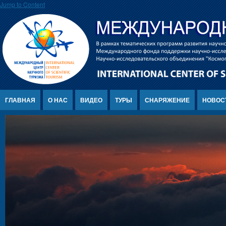
Jump to Content
ГЛАВНАЯ
О НАС
ВИДЕО
ТУРЫ
СНАРЯЖЕНИЕ
НОВОС