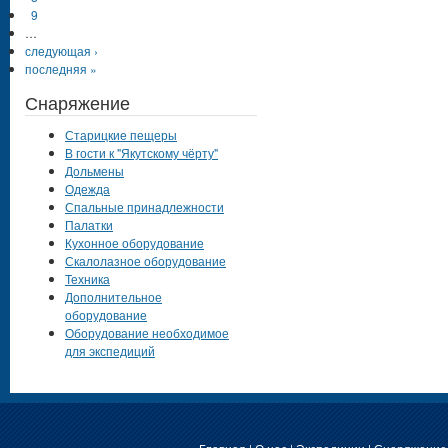
9
…
следующая ›
последняя »
Снаряжение
Старицкие пещеры
В гости к "Якутскому чёрту"
Дольмены
Одежда
Спальные принадлежности
Палатки
Кухонное оборудование
Скалолазное оборудование
Техника
Дополнительное
оборудование
Оборудование необходимое
для экспедиций