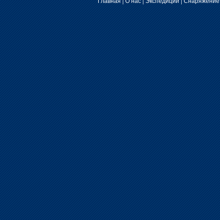
Главная
|
О нас
|
Экспедиции
|
Снаряжение