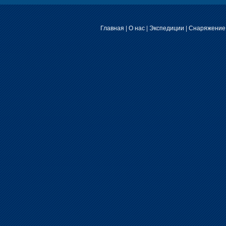
Главная
|
О нас
|
Экспедиции
|
Снаряжение