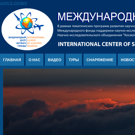
Jump to Content
ГЛАВНАЯ
О НАС
ВИДЕО
ТУРЫ
СНАРЯЖЕНИЕ
НОВОС