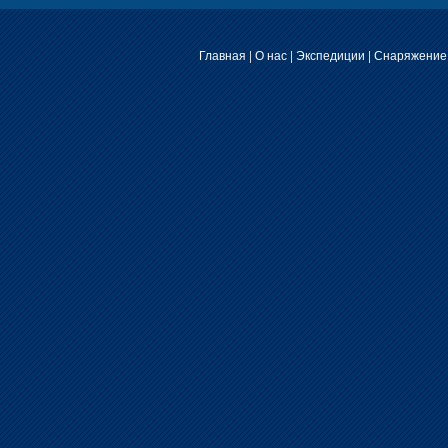
Главная
|
О нас
|
Экспедиции
|
Снаряжение