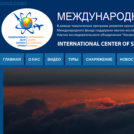
Jump to Content
ГЛАВНАЯ
О НАС
ВИДЕО
ТУРЫ
СНАРЯЖЕНИЕ
НОВОС