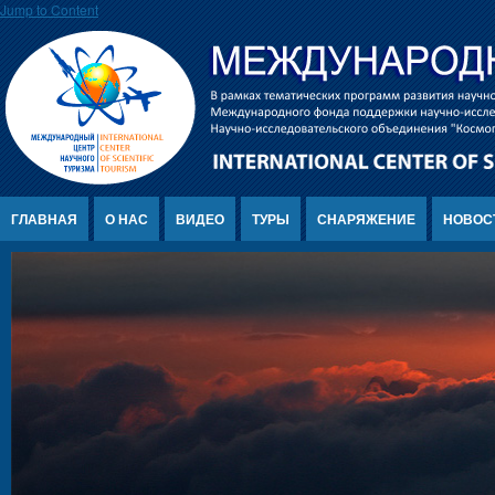
Jump to Content
ГЛАВНАЯ
О НАС
ВИДЕО
ТУРЫ
СНАРЯЖЕНИЕ
НОВОС