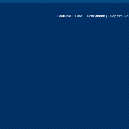
Главная
|
О нас
|
Экспедиции
|
Снаряжение