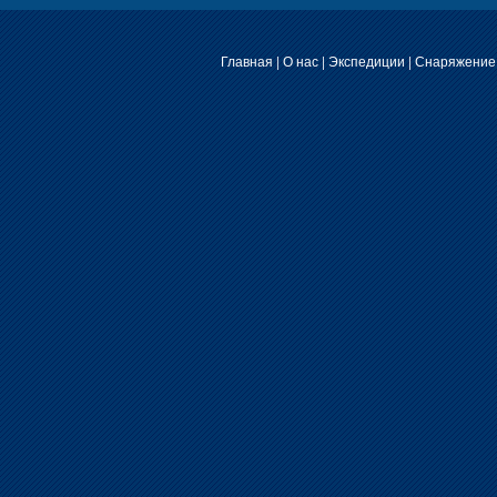
Главная
|
О нас
|
Экспедиции
|
Снаряжение