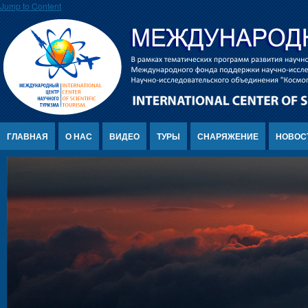
Jump to Content
ГЛАВНАЯ
О НАС
ВИДЕО
ТУРЫ
СНАРЯЖЕНИЕ
НОВОС